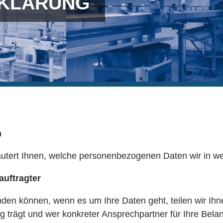
KLÄRUNG
n
äutert Ihnen, welche personenbezogenen Daten wir in we
auftragter
den können, wenn es um Ihre Daten geht, teilen wir Ihne
g trägt und wer konkreter Ansprechpartner für Ihre Belan