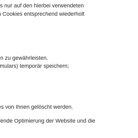
es nur auf den hierbei verwendeten
n Cookies entsprechend wiederholt
n zu gewährleisten.
rmulars) temporär speichern;
es von Ihnen gelöscht werden.
aufende Optimierung der Website und die