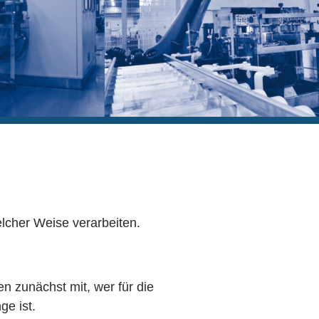
lcher Weise verarbeiten.
n zunächst mit, wer für die
ge ist.