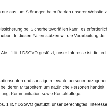
n nur aus, um Störungen beim Betrieb unserer Website z
ssicherung bei Sicherheitsvorfällen kann es erforderlich
ben. In diesen Fällen stützen wir die Verarbeitung der 
Abs. 1 lit. f DSGVO gestützt, unser Interesse ist die tec
tionsdaten und sonstige relevante personenbezogenen
 bei deren Mitarbeitern um natürliche Personen handelt.
ehung, Kommunikation sowie Kontaktpflege.
s. 1 lit. f DSGVO gestützt, unser berechtigtes Interesse