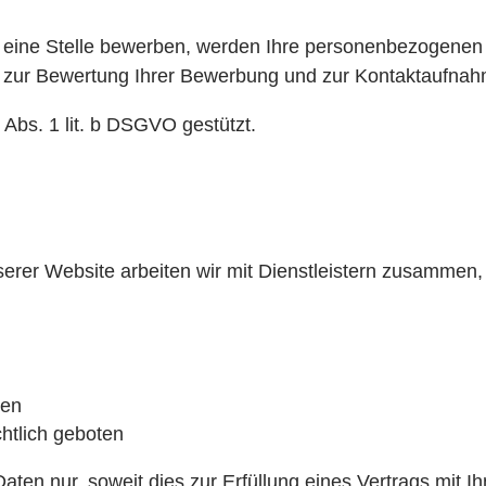
 eine Stelle bewerben, werden Ihre personenbezogenen 
ur Bewertung Ihrer Bewerbung und zur Kontaktaufnahme
 Abs. 1 lit. b DSGVO gestützt.
erer Website arbeiten wir mit Dienstleistern zusammen
gen
htlich geboten
ten nur, soweit dies zur Erfüllung eines Vertrags mit Ihn