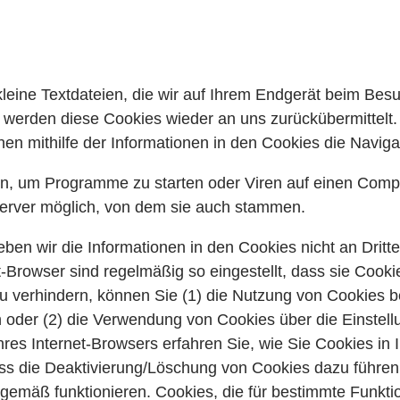
leine Textdateien, die wir auf Ihrem Endgerät beim Bes
 werden diese Cookies wieder an uns zurückübermittelt.
en mithilfe der Informationen in den Cookies die Navigat
n, um Programme zu starten oder Viren auf einen Comp
server möglich, von dem sie auch stammen.
eben wir die Informationen in den Cookies nicht an Dritt
-Browser sind regelmäßig so eingestellt, dass sie Cook
zu verhindern, können Sie (1) die Nutzung von Cookies 
n oder (2) die Verwendung von Cookies über die Einstell
Ihres Internet-Browsers erfahren Sie, wie Sie Cookies i
ass die Deaktivierung/Löschung von Cookies dazu führen
emäß funktionieren. Cookies, die für bestimmte Funktio