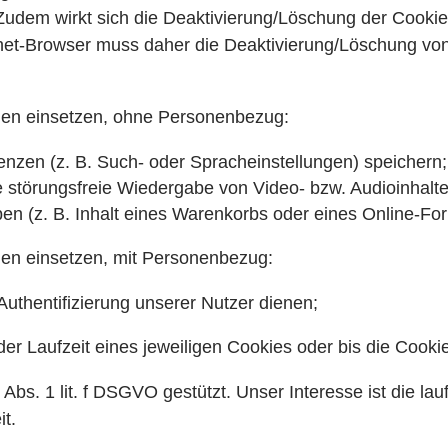
 Zudem wirkt sich die Deaktivierung/Löschung der Cooki
ernet-Browser muss daher die Deaktivierung/Löschung vo
onen einsetzen, ohne Personenbezug:
enzen (z. B. Such- oder Spracheinstellungen) speichern;
e störungsfreie Wiedergabe von Video- bzw. Audioinhalte
en (z. B. Inhalt eines Warenkorbs oder eines Online-Fo
onen einsetzen, mit Personenbezug:
 Authentifizierung unserer Nutzer dienen;
er Laufzeit eines jeweiligen Cookies oder bis die Cooki
 Abs. 1 lit. f DSGVO gestützt. Unser Interesse ist die l
t.